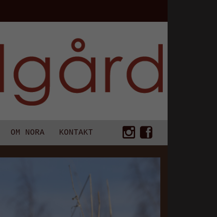
OM NORA
KONTAKT