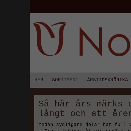
HEM
SORTIMENT
ÅRSTIDSKRÖNIKA
Så här års märks 
långt och att åre
Medan sydligare delar har full 