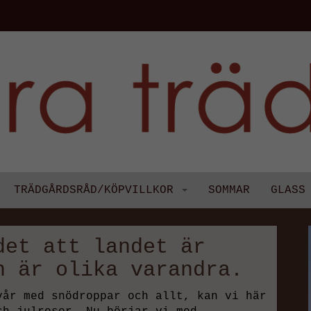
TRÄDGÅRDSRÅD/KÖPVILLKOR
SOMMAR
GLASS
det att landet är
n är olika varandra.
vår med snödroppar och allt, kan vi här