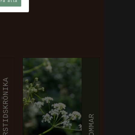
era alla
ÅRSTIDSKRÖNIKA
SOMMAR