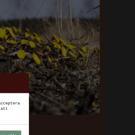
Acceptera
 att