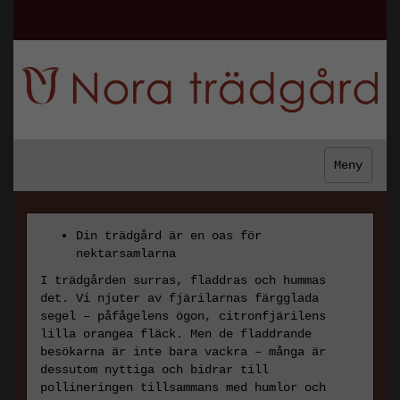
Meny
Din trädgård är en oas för
nektarsamlarna
I trädgården surras, fladdras och hummas
det. Vi njuter av fjärilarnas färgglada
segel – påfågelens ögon, citronfjärilens
lilla orangea fläck. Men de fladdrande
besökarna är inte bara vackra – många är
dessutom nyttiga och bidrar till
pollineringen tillsammans med humlor och