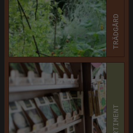
TRÄDGÅRD
SORTIMENT