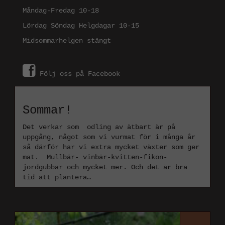
Måndag-Fredag 10-18
Lördag Söndag Helgdagar 10-15
Midsommarhelgen stängt
Följ oss på Facebook
Sommar!
Det verkar som odling av ätbart är på
uppgång, något som vi vurmat för i många år
så därför har vi extra mycket växter som ger
mat. Mullbär- vinbär-kvitten-fikon-
jordgubbar och mycket mer. Och det är bra
tid att plantera
…
Läs mer ›