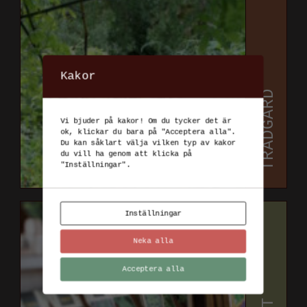
Kakor
TRÄDGÅRD
Vi bjuder på kakor! Om du tycker det är
ok, klickar du bara på "Acceptera alla".
Du kan såklart välja vilken typ av kakor
du vill ha genom att klicka på
"Inställningar".
Inställningar
Neka alla
Acceptera alla