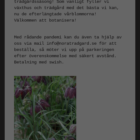
trädgårdssäsong! Som vanligt fyller vi
växthus och trädgård med det bästa vi kan,
nu de efterlängtade vårblommorna!
Välkommen att botanisera!
Med rådande pandemi kan du även ta hjälp av
oss via mail info@noratradgard.se för att
beställa, så möter vi upp på parkeringen
efter överenskommelse med säkert avstånd.
Betalning med swish.