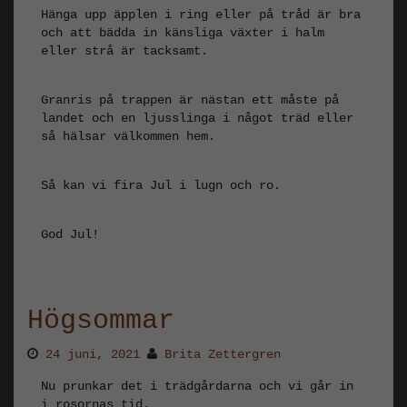
Hänga upp äpplen i ring eller på tråd är bra
och att bädda in känsliga växter i halm
eller strå är tacksamt.
Granris på trappen är nästan ett måste på
landet och en ljusslinga i något träd eller
så hälsar välkommen hem.
Så kan vi fira Jul i lugn och ro.
God Jul!
Högsommar
24 juni, 2021
Brita Zettergren
Nu prunkar det i trädgårdarna och vi går in
i rosornas tid.