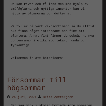
De kan rivas och få löss men med hjälp av
småfåglarna och nyttiga insekter kan vi
njuta av blommorna och dofterna.
Vi fyller på vårt växtsortiment så du alltid
ska finna något intressant och fint att
plantera. Annat fint finner du också, nu nya
cortenramar i olika storlekar, runda och
fyrkantiga.
Välkommen in att botanisera!
Försommar till
högsommar
24 juni, 2021
Brita Zettergren
När jag gick i skolan började inte sommaren