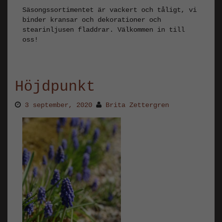
Säsongssortimentet är vackert och tåligt, vi
binder kransar och dekorationer och
stearinljusen fladdrar. Välkommen in till
oss!
Höjdpunkt
3 september, 2020
Brita Zettergren