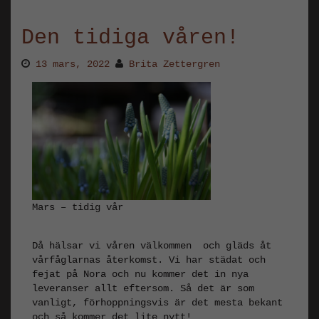
Den tidiga våren!
13 mars, 2022
Brita Zettergren
Mars – tidig vår
Då hälsar vi våren välkommen och gläds åt
vårfåglarnas återkomst. Vi har städat och
fejat på Nora och nu kommer det in nya
leveranser allt eftersom. Så det är som
vanligt, förhoppningsvis är det mesta bekant
och så kommer det lite nytt!