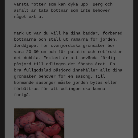
värsta rötter som kan dyka upp. Berg och
asfalt är täta bottnar som inte behöver
något extra.
Märk ut var du vill ha dina bäddar, förbered
bottnarna och ställ ut ramarna för jorden.
Jorddjupet för ovanjordiska grönsaker bör
vara 20-30 cm och för potatis och rotfrukter
det dubbla. Enklast är att använda färdig
påsjord till odlingen det första året. En
bra fullgödslad påsjord innehåller allt dina
grönsaker behöver för en säsong. Till
kommande säsonger måste jorden bytas eller
förbättras för att odlingen ska kunna
fortgå.