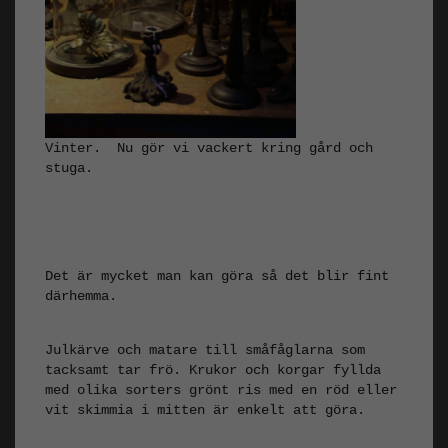
Vinter. Nu gör vi vackert kring gård och
stuga.
Det är mycket man kan göra så det blir fint
därhemma.
Julkärve och matare till småfåglarna som
tacksamt tar frö. Krukor och korgar fyllda
med olika sorters grönt ris med en röd eller
vit skimmia i mitten är enkelt att göra.