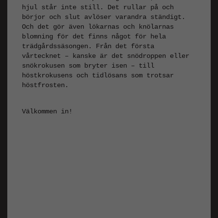
hjul står inte still. Det rullar på och
börjor och slut avlöser varandra ständigt.
Och det gör även lökarnas och knölarnas
blomning för det finns något för hela
trädgårdssäsongen. Från det första
vårtecknet – kanske är det snödroppen eller
snökrokusen som bryter isen – till
höstkrokusens och tidlösans som trotsar
höstfrosten.
Välkommen in!