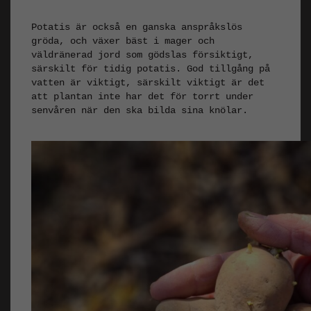
Potatis är också en ganska anspråkslös
gröda, och växer bäst i mager och
väldränerad jord som gödslas försiktigt,
särskilt för tidig potatis. God tillgång på
vatten är viktigt, särskilt viktigt är det
att plantan inte har det för torrt under
senvåren när den ska bilda sina knölar.