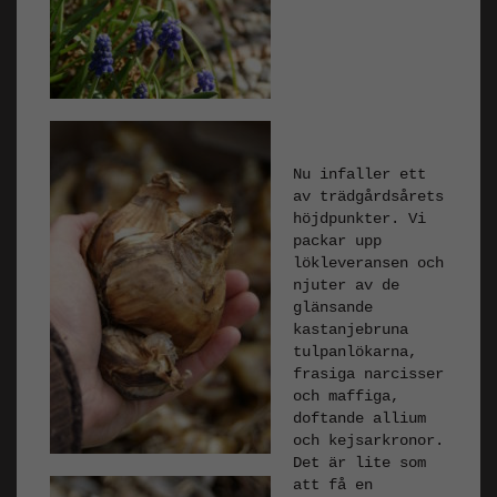
Nu infaller ett
av trädgårdsårets
höjdpunkter. Vi
packar upp
lökleveransen och
njuter av de
glänsande
kastanjebruna
tulpanlökarna,
frasiga narcisser
och maffiga,
doftande allium
och kejsarkronor.
Det är lite som
att få en