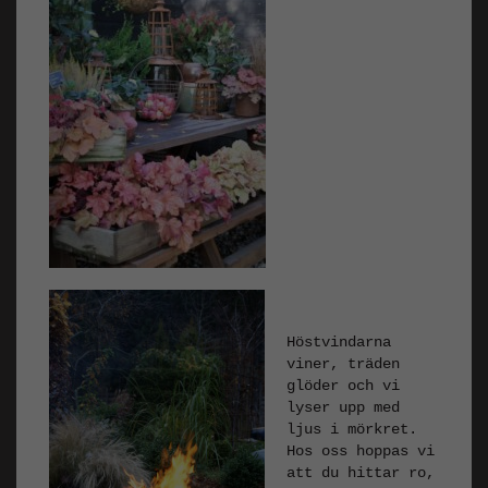
Höstvindarna
viner, träden
glöder och vi
lyser upp med
ljus i mörkret.
Hos oss hoppas vi
att du hittar ro,