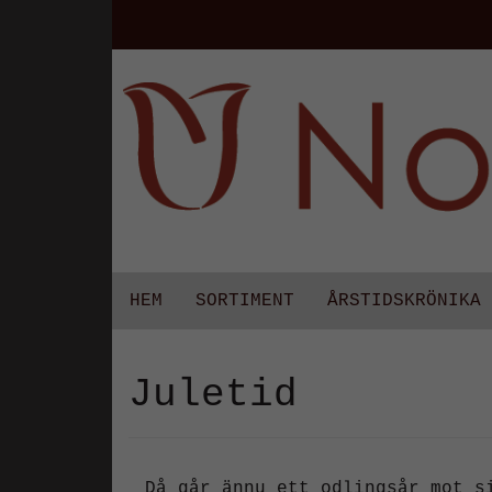
HEM
SORTIMENT
ÅRSTIDSKRÖNIKA
Juletid
Då går ännu ett odlingsår mot s