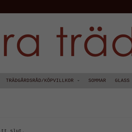
TRÄDGÅRDSRÅD/KÖPVILLKOR
SOMMAR
GLASS
itt slut.