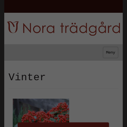
Meny
Vinter