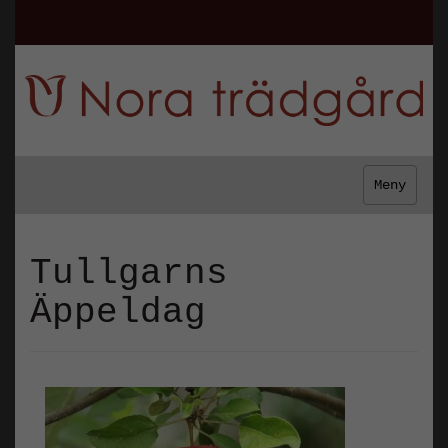
Meny
Tullgarns
Äppeldag